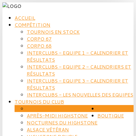
ACCUEIL
COMPÉTITION
TOURNOIS EN STOCK
CORPO 67
CORPO 68
INTERCLUBS - EQUIPE 1 - CALENDRIER ET
RÉSULTATS
INTERCLUBS - EQUIPE 2 - CALENDRIERS ET
RÉSULTATS
INTERCLUBS - EQUIPE 3 - CALENDRIER ET
RÉSULTATS
INTERCLUBS - LES NOUVELLES DES EQUIPES
TOURNOIS DU CLUB
TOURNOI DU HIGHSTONE
EVÈNEMENTS
APRÈS-MIDI HIGHSTONE
BOUTIQUE
NOCTURNES DU HIGHSTONE
ALSACE VÉTÉRAN