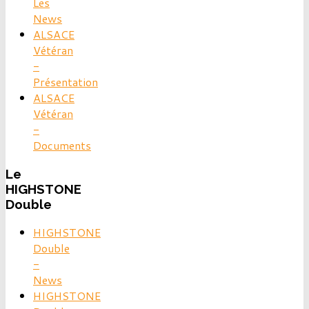
Les
News
ALSACE
Vétéran
-
Présentation
ALSACE
Vétéran
-
Documents
Le
HIGHSTONE
Double
HIGHSTONE
Double
-
News
HIGHSTONE