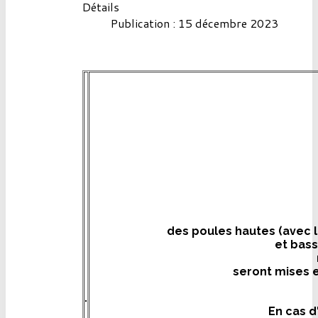
Détails
Publication : 15 décembre 2023
des poules hautes (avec 
et bass
seront mises e
En cas d