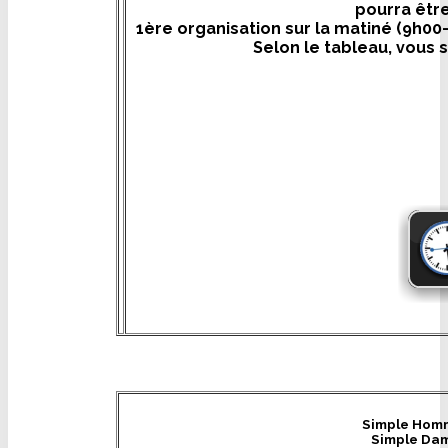
pourra être
1ère organisation sur la matiné (9h00-
Selon le tableau, vous 
Simple Homm
Simple Dam