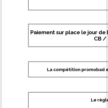
Paiement sur place le jour de
CB /
La compétition promobad e
Le règl