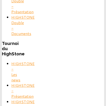
Double
-
Présentation
HIGHSTONE
Double
-
Documents
Tournoi
du
HighStone
HIGHSTONE
-
Les
news
HIGHSTONE
-
Présentation
HIGHSTONE