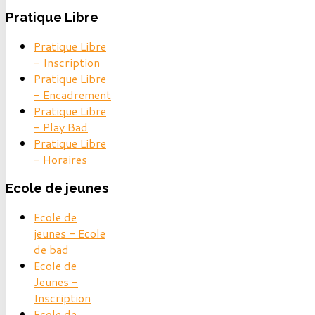
Pratique
Libre
Pratique Libre
- Inscription
Pratique Libre
- Encadrement
Pratique Libre
- Play Bad
Pratique Libre
- Horaires
Ecole
de jeunes
Ecole de
jeunes - Ecole
de bad
Ecole de
Jeunes -
Inscription
Ecole de