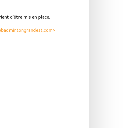
ent d'être mis en place,
r@badmintongrandest.com
>