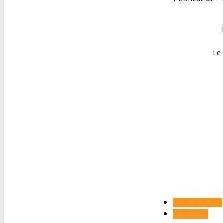
Le
PRÉCÉDENT
SUIVANT