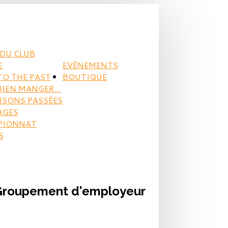
DU CLUB
E
EVÈNEMENTS
TO THE PAST
BOUTIQUE
BIEN MANGER...
AISONS PASSÉES
AGES
PIONNAT
S
- Groupement d'employeur