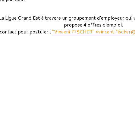
La Ligue Grand Est à travers un groupement d'employeur qui vi
propose 4 offres d'emploi.
 contact pour postuler :
"Vincent FISCHER" <
vincent.fische